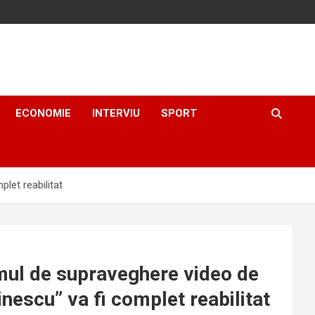
ECONOMIE
INTERVIU
SPORT
et reabilitat
l de supraveghere video de
nescu” va fi complet reabilitat