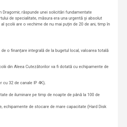
rian Dragomir, răspunde unei solicitări fundamentate
tului de specialitate, măsura era una urgentă și absolut
l școlii are o vechime de nu mai puțin de 20 de ani, timp în
de o finanțare integrală de la bugetul local, valoarea totală
olii din Aleea Cutezătorilor va fi dotată cu echipamente de
 cu 32 de canale IP 4K);
itate de iluminare pe timp de noapte de până la 100 de
te, echipamente de stocare de mare capacitate (Hard Disk