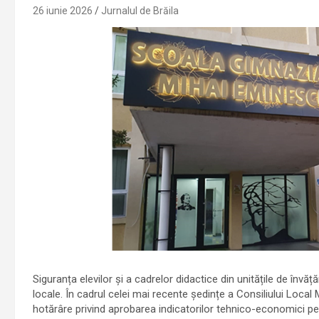
26 iunie 2026
Jurnalul de Brăila
Siguranța elevilor și a cadrelor didactice din unitățile de înv
locale
. În cadrul celei mai recente ședințe a Consiliului Local M
hotărâre privind aprobarea indicatorilor tehnico-economici pen