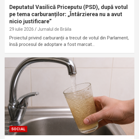
Deputatul Vasilică Priceputu (PSD), după votul
pe tema carburanților: „Întârzierea nu a avut
nicio justificare”
29 iulie 2026
Jurnalul de Brăila
Proiectul privind carburanții a trecut de votul din Parlament,
însă procesul de adoptare a fost marcat…
SOCIAL