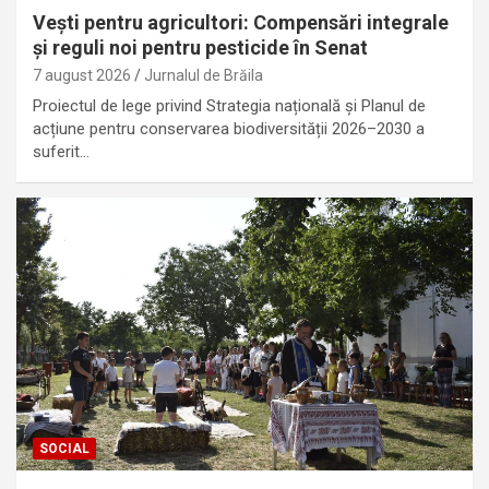
Vești pentru agricultori: Compensări integrale
și reguli noi pentru pesticide în Senat
7 august 2026
Jurnalul de Brăila
Proiectul de lege privind Strategia națională și Planul de
acțiune pentru conservarea biodiversității 2026–2030 a
suferit…
SOCIAL