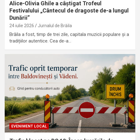
Alice-Olivia Ghile a câștigat Trofeul
Festivalului „Cântecul de dragoste de-a lungul
Dunării”
24 iulie 2026
Jurnalul de Brăila
Brăila a fost, timp de trei zile, capitala muzicii populare și a
tradițiilor autentice. Cea de-a…
EVENIMENT LOCAL