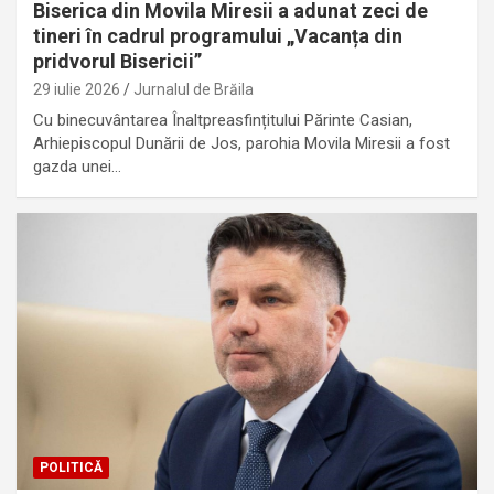
Biserica din Movila Miresii a adunat zeci de
tineri în cadrul programului „Vacanța din
pridvorul Bisericii”
29 iulie 2026
Jurnalul de Brăila
Cu binecuvântarea Înaltpreasfințitului Părinte Casian,
Arhiepiscopul Dunării de Jos, parohia Movila Miresii a fost
gazda unei…
POLITICĂ