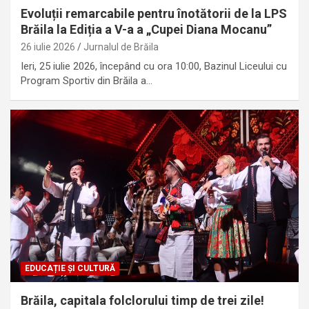
Evoluții remarcabile pentru înotătorii de la LPS
Brăila la Ediția a V-a a „Cupei Diana Mocanu”
26 iulie 2026
Jurnalul de Brăila
Ieri, 25 iulie 2026, începând cu ora 10:00, Bazinul Liceului cu
Program Sportiv din Brăila a…
EDUCAȚIE ȘI CULTURĂ
Brăila, capitala folclorului timp de trei zile!