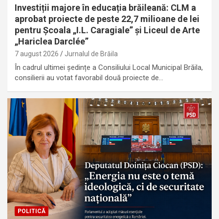
Investiții majore în educația brăileană: CLM a
aprobat proiecte de peste 22,7 milioane de lei
pentru Școala „I.L. Caragiale” și Liceul de Arte
„Hariclea Darclée”
7 august 2026
Jurnalul de Brăila
În cadrul ultimei ședințe a Consiliului Local Municipal Brăila,
consilierii au votat favorabil două proiecte de…
POLITICĂ