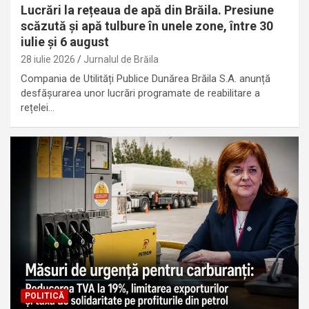
Lucrări la rețeaua de apă din Brăila. Presiune
scăzută și apă tulbure în unele zone, între 30
iulie și 6 august
28 iulie 2026
Jurnalul de Brăila
Compania de Utilități Publice Dunărea Brăila S.A. anunță
desfășurarea unor lucrări programate de reabilitare a
rețelei…
POLITICĂ