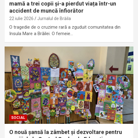
mamă a trei copii și-a pierdut viața într-un
accident de muncă înfiorător
22 iulie 2026
Jurnalul de Brăila
O tragedie de o cruzime rară a zguduit comunitatea din
Insula Mare a Brăilei. O femeie…
SOCIAL
O nouă șansă la zâmbet și dezvoltare pentru