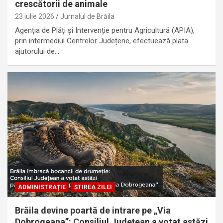
crescătorii de animale
23 iulie 2026
Jurnalul de Brăila
Agenția de Plăți şi Intervenție pentru Agricultură (APIA),
prin intermediul Centrelor Județene, efectuează plata
ajutorului de…
ADMINISTRAȚIE
ȘTIREA ZILEI
Brăila devine poartă de intrare pe „Via
Dobrogeana”: Consiliul Județean a votat astăzi