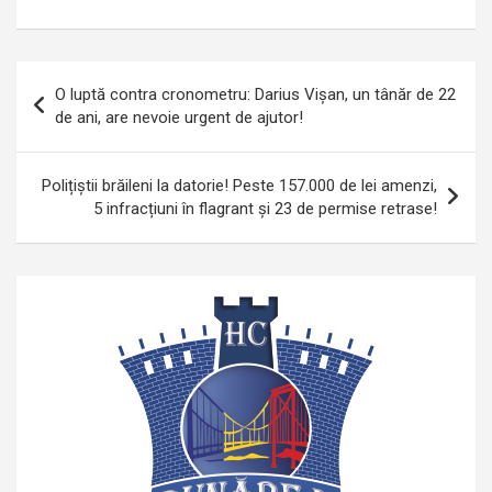
Navigare
O luptă contra cronometru: Darius Vișan, un tânăr de 22
în
de ani, are nevoie urgent de ajutor!
articole
Polițiștii brăileni la datorie! Peste 157.000 de lei amenzi,
5 infracțiuni în flagrant și 23 de permise retrase!