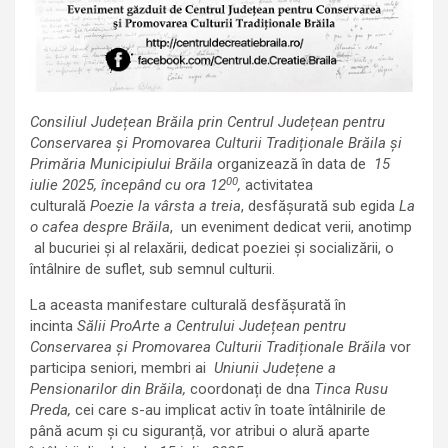
Consiliul Județean Brăila prin Centrul Județean pentru
Conservarea și Promovarea Culturii Tradiționale Brăila și
Primăria Municipiului Brăila
organizează în data de
15
00
iulie 2025, începând cu ora 12
,
activitatea
culturală
Poezie la vârsta a treia
, desfășurată sub egida
La
o cafea despre Brăila
, un eveniment dedicat verii, anotimp
al bucuriei și al relaxării, dedicat poeziei și socializării, o
întâlnire de suflet, sub semnul culturii.
La aceasta manifestare culturală desfășurată în
incinta
Sălii ProArte a
Centrului Județean pentru
Conservarea și Promovarea Culturii Tradiționale Brăila
vor
participa seniori, membri ai
Uniunii Județene a
Pensionarilor din Brăila,
coordonați de dna
Tinca Rusu
Preda,
cei care s-au implicat activ în toate întâlnirile de
până acum și cu siguranță, vor atribui o alură aparte