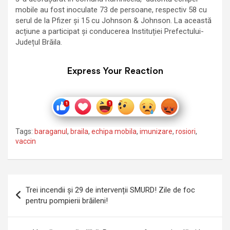
mobile au fost inoculate 73 de persoane, respectiv 58 cu
serul de la Pfizer și 15 cu Johnson & Johnson. La această
acțiune a participat și conducerea Instituției Prefectului-
Județul Brăila.
Express Your Reaction
Tags:
baraganul
,
braila
,
echipa mobila
,
imunizare
,
rosiori
,
vaccin
Navigare
Trei incendii și 29 de intervenții SMURD! Zile de foc
în
pentru pompierii brăileni!
articole