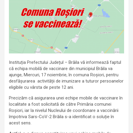
Instituția Prefectului Județul – Brăila vă informează faptul
că echipa mobilă de vaccinare din municipiul Brăila va
ajunge, Miercuri, 17 noiembrie, în comuna Roșiori, pentru
desfășurarea activității de imunizare a tuturor persoanelor
eligibile cu vârsta de peste 12 ani.
Precizăm că asigurarea unei echipe mobile de vaccinare în
localitate a fost solicitată de către Primăria comunei
Roșiori, iar la nivelul Nucleului de coordonare a vaccinării
împotriva Sars-CoV-2 Brăila s-a identificat o soluție în
acest sens.