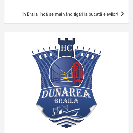
În Brăila, încă se mai vând tigări la bucată elevilor!