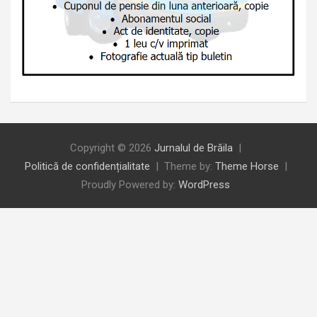
Copyright © 2026
Jurnalul de Brăila
Politică de confidențialitate
Theme by:
Theme Horse
Proudly Powered by:
WordPress