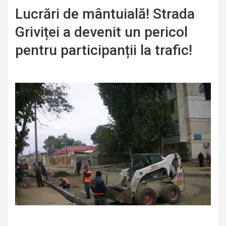
Lucrări de mântuială! Strada
Griviței a devenit un pericol
pentru participanții la trafic!