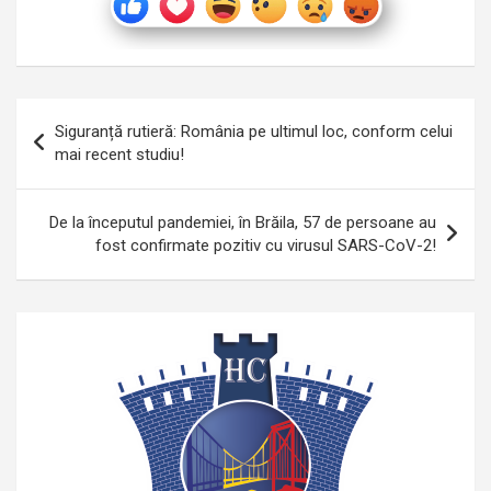
Navigare
Siguranță rutieră: România pe ultimul loc, conform celui
în
mai recent studiu!
articole
De la începutul pandemiei, în Brăila, 57 de persoane au
fost confirmate pozitiv cu virusul SARS-CoV-2!