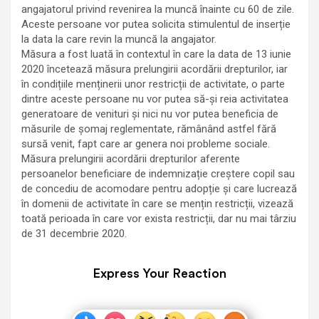
angajatorul privind revenirea la muncă înainte cu 60 de zile.
Aceste persoane vor putea solicita stimulentul de inserție
la data la care revin la muncă la angajator.
Măsura a fost luată în contextul în care la data de 13 iunie
2020 încetează măsura prelungirii acordării drepturilor, iar
în condițiile menținerii unor restricții de activitate, o parte
dintre aceste persoane nu vor putea să-și reia activitatea
generatoare de venituri și nici nu vor putea beneficia de
măsurile de șomaj reglementate, rămânând astfel fără
sursă venit, fapt care ar genera noi probleme sociale.
Măsura prelungirii acordării drepturilor aferente
persoanelor beneficiare de indemnizație creștere copil sau
de concediu de acomodare pentru adopție și care lucrează
în domenii de activitate în care se mențin restricții, vizează
toată perioada în care vor exista restricții, dar nu mai târziu
de 31 decembrie 2020.
Express Your Reaction