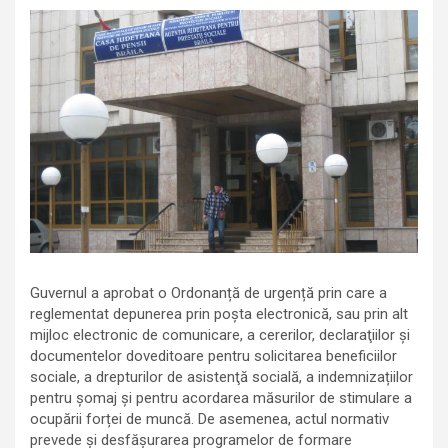
Guvernul a aprobat o Ordonanță de urgență prin care a
reglementat depunerea prin poșta electronică, sau prin alt
mijloc electronic de comunicare, a cererilor, declaraţiilor şi
documentelor doveditoare pentru solicitarea beneficiilor
sociale, a drepturilor de asistenţă socială, a indemnizațiilor
pentru șomaj și pentru acordarea măsurilor de stimulare a
ocupării forței de muncă. De asemenea, actul normativ
prevede și desfășurarea programelor de formare