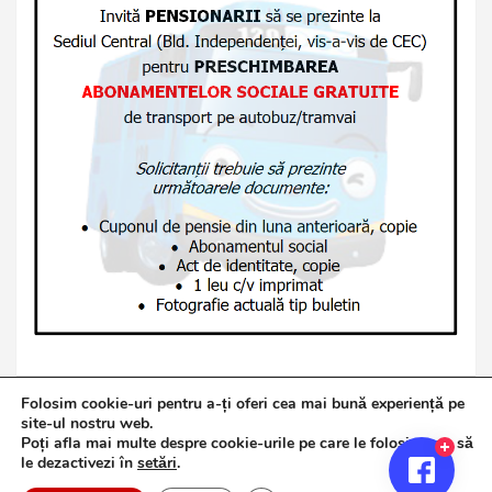
Folosim cookie-uri pentru a-ți oferi cea mai bună experiență pe
site-ul nostru web.
Poți afla mai multe despre cookie-urile pe care le folosim sau să
Copyright © 2026
Jurnalul de Brăila
le dezactivezi în
setări
.
Politică de confidențialitate
Theme by:
Theme Horse