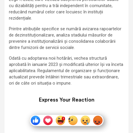
cu dizabilități pentru a trăi independent în comunitate,
reducând numărul celor care locuiesc în instituții
rezidențiale.
Printre atribuțiile specifice se numără avizarea rapoartelor
de dezinstituționalizare, analiza stadiului măsurilor de
prevenire a instituționalizării și consolidarea colaborării
dintre furnizorii de servicii sociale.
Odată cu adoptarea noii hotărâri, vechea structură
aprobată în ianuarie 2023 și modificată ulterior își va înceta
aplicabilitatea. Regulamentul de organizare și funcționare
actualizat prevede întâlniri trimestriale sau extraordinare,
ori de câte ori situația o impune.
Express Your Reaction