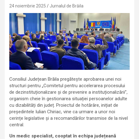
24 noiembrie 2025
Jurnalul de Brăila
Consiliul Județean Brăila pregătește aprobarea unei noi
structuri pentru „Comitetul pentru accelerarea procesului
de dezinstituționalizare și de prevenire a instituționalizării”,
organism cheie în gestionarea situației persoanelor adulte
cu dizabilități din județ. Proiectul de hotărâre, inițiat de
președintele Iulian Chiriac, vine ca urmare a unor noi
cerințe legislative și a recomandărilor transmise de la nivel
central.
Un medic specialist, cooptat în echipa județeană