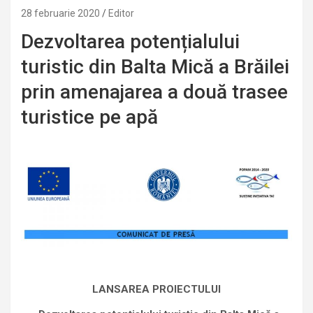
28 februarie 2020
Editor
Dezvoltarea potențialului
turistic din Balta Mică a Brăilei
prin amenajarea a două trasee
turistice pe apă
LANSAREA PROIECTULUI