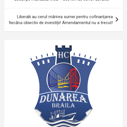
articole
Liberalii au cerut mărirea sumei pentru cofinanțarea
fiecărui obiectiv de investiții! Amendamentul nu a trecut!