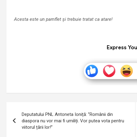
Acesta este un pamflet și trebuie tratat ca atare!
Express You
Navigare
Deputatului PNL Antoneta Ioniță: ”Românii din
în
diaspora nu vor mai fi umiliți. Vor putea vota pentru
viitorul țării lor!”
articole