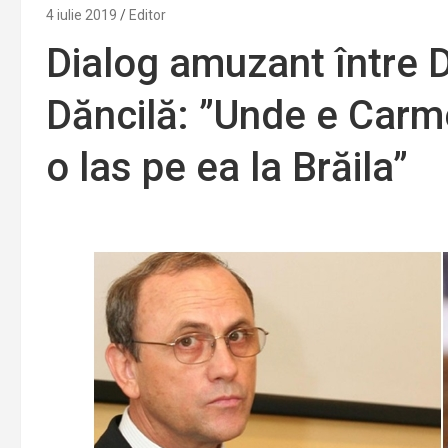
4 iulie 2019
Editor
Dialog amuzant între D
Dăncilă: ”Unde e Carme
o las pe ea la Brăila”