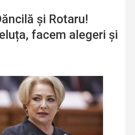
ăncilă și Rotaru!
luța, facem alegeri și