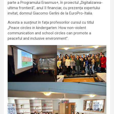
parte a Programului Erasmus+, în proiectul „Digitalizarea-
ultima frontieră”, anul II financiar, cu prezența expertului
invitat, domnul Giacomo Gerlini de la EuroPro-Italia.
Acesta a susținut în fața profesorilor cursul cu titlul
„Peace circles in kindergarten: How non-violent
communication and school circles can promote a
peaceful and inclusive environment”.