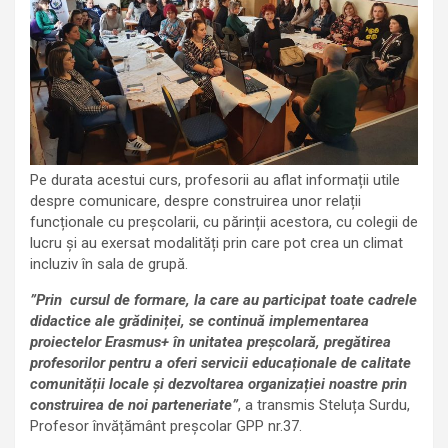
Pe durata acestui curs, profesorii au aflat informații utile
despre comunicare, despre construirea unor relații
funcționale cu preșcolarii, cu părinții acestora, cu colegii de
lucru și au exersat modalități prin care pot crea un climat
incluziv în sala de grupă.
”Prin cursul de formare, la care au participat toate cadrele
didactice ale grădiniței, se continuă implementarea
proiectelor Erasmus+ în unitatea preșcolară, pregătirea
profesorilor pentru a oferi servicii educaționale de calitate
comunității locale și dezvoltarea organizației noastre prin
construirea de noi parteneriate”
, a transmis Steluța Surdu,
Profesor învățământ preșcolar GPP nr.37.