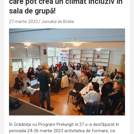
care pot crea un climat incluziv în
sala de grupă!
27 martie 2023
Jurnalul de Brăila
În Grădinița cu Program Prelungit nr.37 s-a desfășurat în
perioada 24-26 martie 2023 activitatea de formare, ca