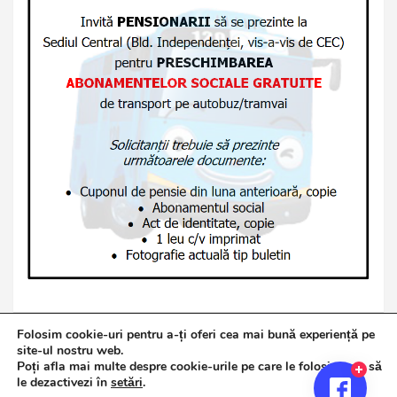
Folosim cookie-uri pentru a-ți oferi cea mai bună experiență pe
site-ul nostru web.
Poți afla mai multe despre cookie-urile pe care le folosim sau să
Copyright © 2026
Jurnalul de Brăila
le dezactivezi în
setări
.
Politică de confidențialitate
Theme by:
Theme Horse