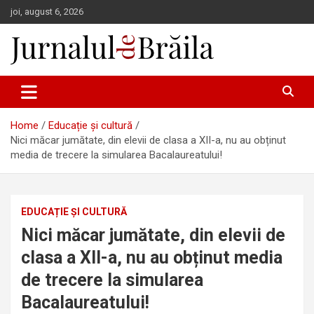
Skip
joi, august 6, 2026
to
content
Jurnalul de Brăila
Home
Educație și cultură
Nici măcar jumătate, din elevii de clasa a XII-a, nu au obținut
media de trecere la simularea Bacalaureatului!
EDUCAȚIE ȘI CULTURĂ
Nici măcar jumătate, din elevii de
clasa a XII-a, nu au obținut media
de trecere la simularea
Bacalaureatului!