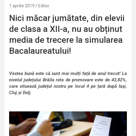
1 aprilie 2019
Editor
Nici măcar jumătate, din elevii
de clasa a XII-a, nu au obținut
media de trecere la simularea
Bacalaureatului!
Vestea bună este că sunt mai mulți față de anul trecut! La
nivelul județului Brăila rata de promovare este de 43,82%,
care situează județul nostru pe locul 4 pe țară după Iași,
Cluj și Dolj.