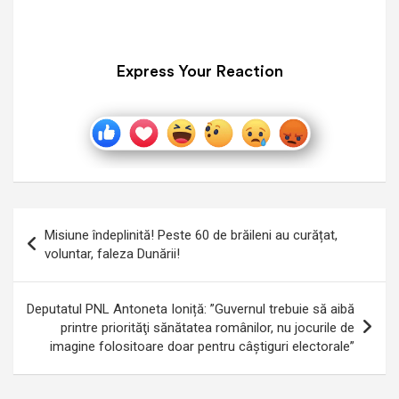
Express Your Reaction
Navigare
Misiune îndeplinită! Peste 60 de brăileni au curățat,
în
voluntar, faleza Dunării!
articole
Deputatul PNL Antoneta Ioniță: ”Guvernul trebuie să aibă
printre priorităţi sănătatea românilor, nu jocurile de
imagine folositoare doar pentru câştiguri electorale”