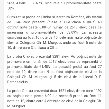
”Ana Aslan” – 56.67%, singurele cu promovabilitate peste
50%.
Cumulat, la proba de Limba și literatura Română, din totalul
de 3346 elevi prezenți (clasa a XI-a+clasa a XII-a) au
obținut note peste 6.00 un număr de 2613 elevi, ceea ce
înseamnă o promovabilitate de 78,09%. La această
disciplină au fost 10 note de 10, cele mai multe obținute de
elevi ai Colegiului Gh. M. Murgoci, unde au fost 5 note de
10, dintre care 3 la clasa a XII-a.
La proba C s-au prezentat 3281 elevi. Au obținut note de
promovare un număr de 2017 elevi, ceea ce reprezintă o
promovabilitate de 61,48%. La această probă au fost 27
note de 10, dintre care 9 au fost obținute de elevi de la
Colegiul Gh. M. Murgoci și 5 de elevi de la Liceul D. P.
Perpessicius.
La proba D s-au prezentat doar 1621 elevi, dintre care 1192
au obținut note peste 6.00. La această probă au fost 11
note de 10, dintre care 4 obținute de elevi de la Colegiul Gh.
M. Murgoci.