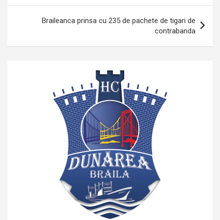
articole
Braileanca prinsa cu 235 de pachete de tigari de
contrabanda