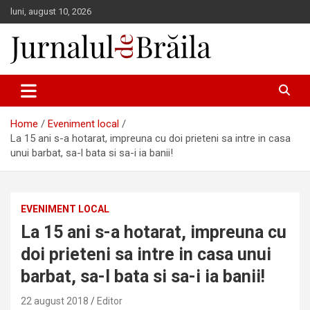
Skip
luni, august 10, 2026
to
content
Jurnalul de Brăila
Home
Eveniment local
La 15 ani s-a hotarat, impreuna cu doi prieteni sa intre in casa
unui barbat, sa-l bata si sa-i ia banii!
EVENIMENT LOCAL
La 15 ani s-a hotarat, impreuna cu
doi prieteni sa intre in casa unui
barbat, sa-l bata si sa-i ia banii!
22 august 2018
Editor