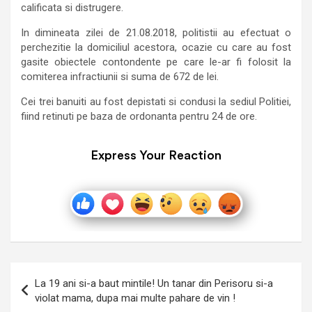
calificata si distrugere.
In dimineata zilei de 21.08.2018, politistii au efectuat o
perchezitie la domiciliul acestora, ocazie cu care au fost
gasite obiectele contondente pe care le-ar fi folosit la
comiterea infractiunii si suma de 672 de lei.
Cei trei banuiti au fost depistati si condusi la sediul Politiei,
fiind retinuti pe baza de ordonanta pentru 24 de ore.
Express Your Reaction
Navigare
La 19 ani si-a baut mintile! Un tanar din Perisoru si-a
în
violat mama, dupa mai multe pahare de vin !