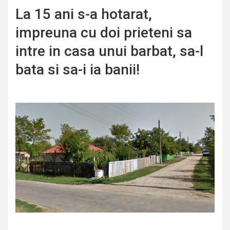
La 15 ani s-a hotarat,
impreuna cu doi prieteni sa
intre in casa unui barbat, sa-l
bata si sa-i ia banii!