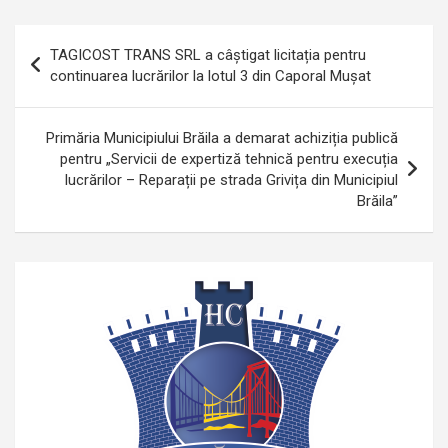
Navigare
TAGICOST TRANS SRL a câștigat licitația pentru
în
continuarea lucrărilor la lotul 3 din Caporal Mușat
articole
Primăria Municipiului Brăila a demarat achiziția publică
pentru „Servicii de expertiză tehnică pentru execuția
lucrărilor – Reparații pe strada Grivița din Municipiul
Brăila”