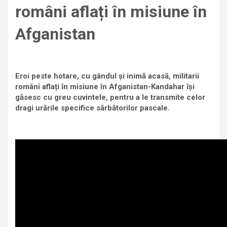
români aflați în misiune în
Afganistan
Eroi peste hotare, cu gândul și inimă acasă, militarii
români aflați în misiune în Afganistan-Kandahar își
găsesc cu greu cuvintele, pentru a le transmite celor
dragi urările specifice sărbătorilor pascale.