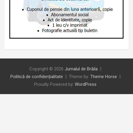
Copyright © 2026
Jurnalul de Brăila
Politică de confidențialitate
Theme by:
Theme Horse
Proudly Powered by:
WordPress