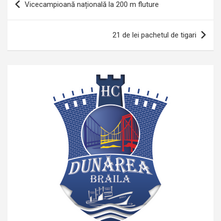
Vicecampioană națională la 200 m fluture
în
articole
21 de lei pachetul de tigari