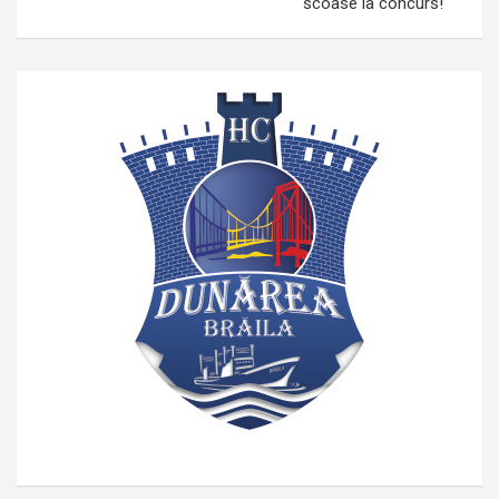
scoase la concurs!