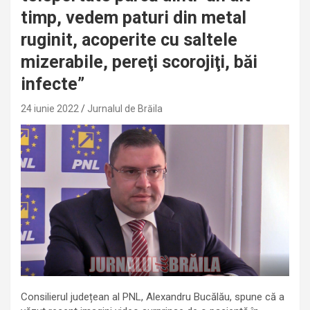
timp, vedem paturi din metal
ruginit, acoperite cu saltele
mizerabile, pereţi scorojiţi, băi
infecte”
24 iunie 2022
Jurnalul de Brăila
Consilierul județean al PNL, Alexandru Bucălău, spune că a