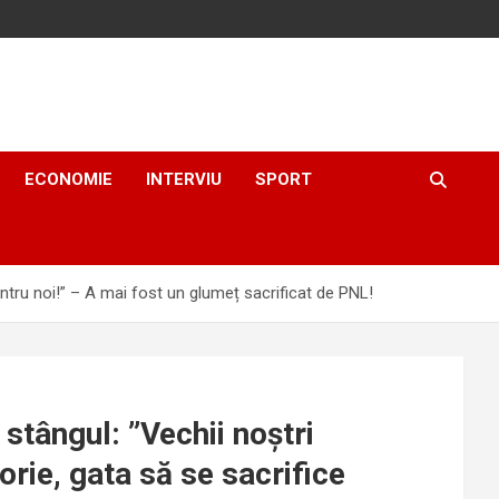
ECONOMIE
INTERVIU
SPORT
ntru noi!” – A mai fost un glumeț sacrificat de PNL!
stângul: ”Vechii noștri
orie, gata să se sacrifice