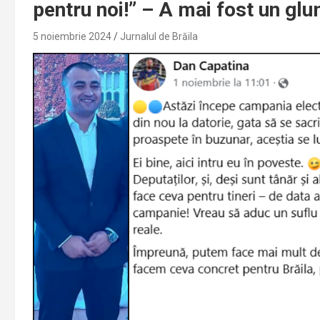
pentru noi!” – A mai fost un glu
5 noiembrie 2024
Jurnalul de Brăila