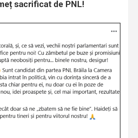
meț sacrificat de PNL!