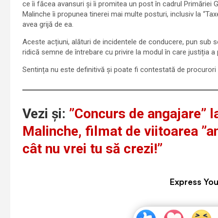
ce îi făcea avansuri și îi promitea un post în cadrul Primăriei G
Malinche îi propunea tinerei mai multe posturi, inclusiv la “Tax
avea grijă de ea.
Aceste acțiuni, alături de incidentele de conducere, pun sub s
ridică semne de întrebare cu privire la modul în care justiția
Sentința nu este definitivă și poate fi contestată de procurori 
Vezi și:
”Concurs de angajare” l
Malinche, filmat de viitoarea ”an
cât nu vrei tu să crezi!”
Express You