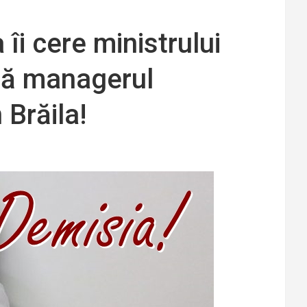
îi cere ministrului
tă managerul
 Brăila!