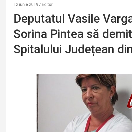
12 iunie 2019
Editor
Deputatul Vasile Varga 
Sorina Pintea să demi
Spitalului Județean din