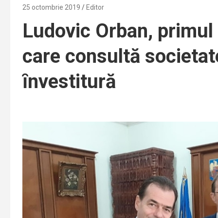
25 octombrie 2019
Editor
Ludovic Orban, primul
care consultă societate
ȋnvestitură