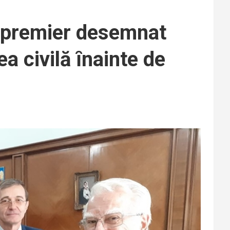
 premier desemnat
a civilă ȋnainte de