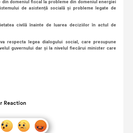
 din domeniul fiscal la probleme din domeniul energiei
stemului de asistență socială și probleme legate de
tatea civilă înainte de luarea deciziilor în actul de
va respecta legea dialogului social, care presupune
ivelul guvernului dar și la nivelul fiecărui minister care
r Reaction