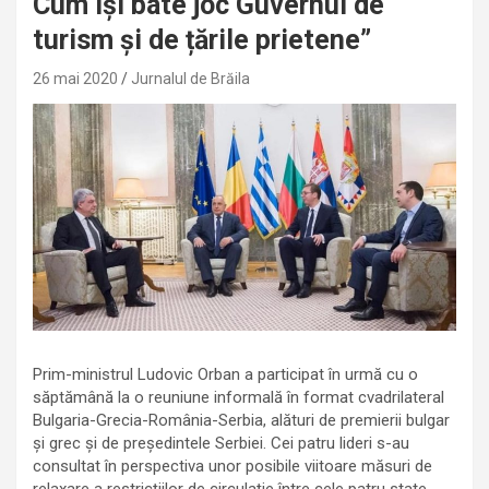
Cum își bate joc Guvernul de
turism și de țările prietene”
26 mai 2020
Jurnalul de Brăila
Prim-ministrul Ludovic Orban a participat în urmă cu o
săptămână la o reuniune informală în format cvadrilateral
Bulgaria-Grecia-România-Serbia, alături de premierii bulgar
și grec și de președintele Serbiei. Cei patru lideri s-au
consultat în perspectiva unor posibile viitoare măsuri de