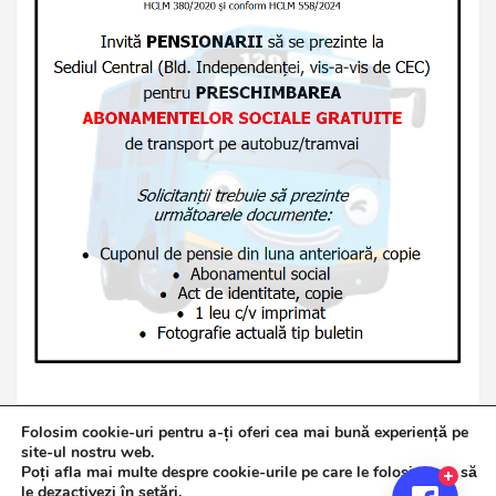
Folosim cookie-uri pentru a-ți oferi cea mai bună experiență pe
site-ul nostru web.
Poți afla mai multe despre cookie-urile pe care le folosim sau să
Copyright © 2026
Jurnalul de Brăila
le dezactivezi în
setări
.