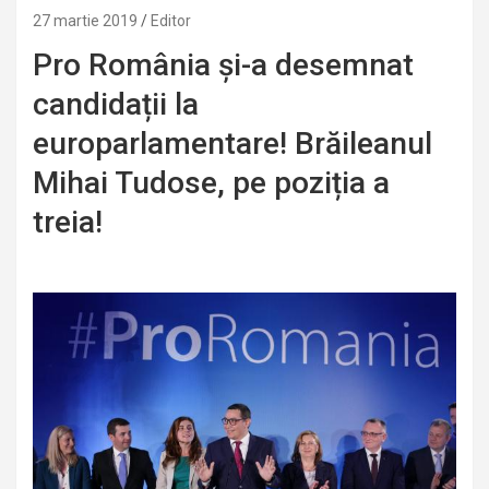
27 martie 2019
Editor
Pro România și-a desemnat
candidații la
europarlamentare! Brăileanul
Mihai Tudose, pe poziția a
treia!