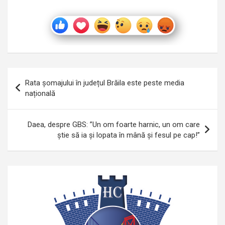
Navigare
Rata șomajului în județul Brăila este peste media
în
națională
articole
Daea, despre GBS: ”Un om foarte harnic, un om care
știe să ia și lopata în mână și fesul pe cap!”