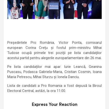
Preşedintele Pro România, Victor Ponta, comisarul
european Corina Creţu şi fostul prim-ministru Mihai
Tudose ocupă primele trei poziţii pe lista candidaţilor
acestui partid pentru alegerile europarlamentare din 26 mai.
Pe lista candidaților mai apar: Iurie Leancă, Geanina
Puscasu, Podasca Gabriela-Maria, Cristian Cosmin, Ioana
Maria Petrescu, Mihai Sturzu și Ionela Danciu.
Lista de candidati a Pro Romania a fost depusă la Biroul
Electoral Central, astăzi, la ora 11:00.
Express Your Reaction