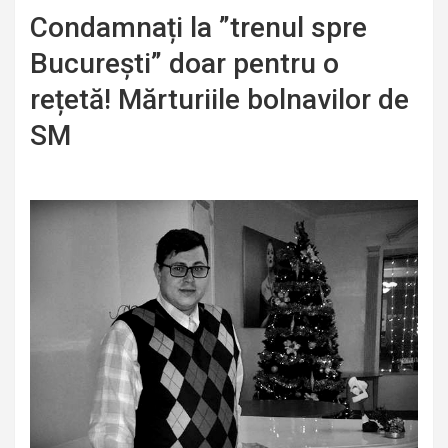
Condamnați la ”trenul spre
București” doar pentru o
rețetă! Mărturiile bolnavilor de
SM