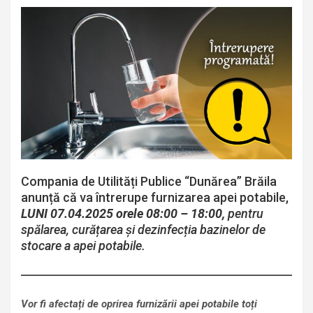
Compania de Utilități Publice “Dunărea” Brăila
anunță că va întrerupe furnizarea apei potabile,
LUNI 07.04.2025 orele 08:00 – 18:00,
pentru
spălarea, curățarea și dezinfecția bazinelor de
stocare a apei potabile.
Vor fi afectați de oprirea furnizării apei potabile toți