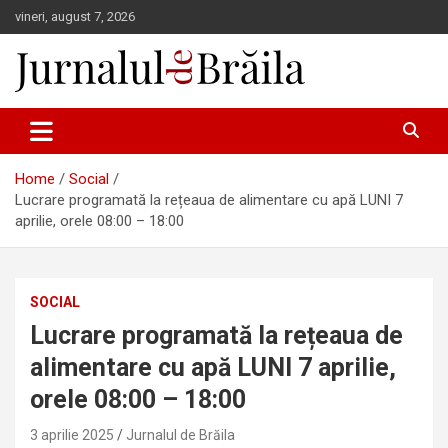
Skip
vineri, august 7, 2026
to
content
Jurnalul de Brăila
Home
Social
Lucrare programată la rețeaua de alimentare cu apă LUNI 7
aprilie, orele 08:00 – 18:00
SOCIAL
Lucrare programată la rețeaua de
alimentare cu apă LUNI 7 aprilie,
orele 08:00 – 18:00
3 aprilie 2025
Jurnalul de Brăila