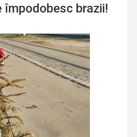
se împodobesc brazii!