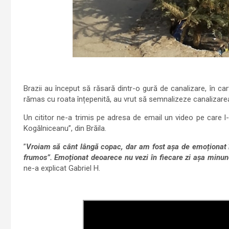
Brazii au început să răsară dintr-o gură de canalizare, în carti
rămas cu roata înțepenită, au vrut să semnalizeze canalizare
Un cititor ne-a trimis pe adresa de email un video pe care l-
Kogălniceanu”, din Brăila.
”
Vroiam să cânt lângă copac, dar am fost așa de emoționat 
frumos”. Emoționat deoarece nu vezi în fiecare zi așa minun
ne-a explicat Gabriel H.