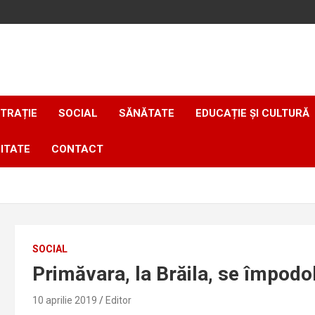
TRAȚIE
SOCIAL
SĂNĂTATE
EDUCAȚIE ȘI CULTURĂ
ITATE
CONTACT
SOCIAL
Primăvara, la Brăila, se împodo
10 aprilie 2019
Editor