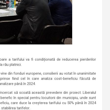
oare a tarifului va fi condiționată de reducerea pierderilor
a rău platnici.
ine din fonduri europene, consilierii au votat în unanimitate
aprinse fiind cel în care analiza cost-beneficiu făcută de
analizare până în 2024.
 încercat să scoată această prevedere din proiect. Liberalul
nefic în special pentru locuitorii din municipiu, unde sunt
ficiu, care duce la creșterea tarifului cu 50% până în 2024
tabilirea tarifelor.