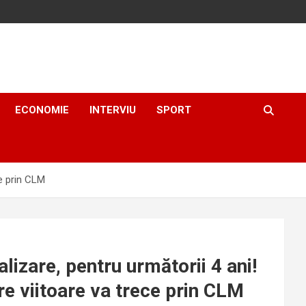
ECONOMIE
INTERVIU
SPORT
ce prin CLM
alizare, pentru următorii 4 ani!
e viitoare va trece prin CLM