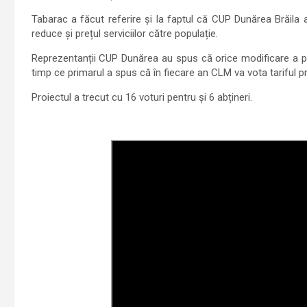
Tabarac a făcut referire și la faptul că CUP Dunărea Brăila a
reduce și prețul serviciilor către populație.
Reprezentanții CUP Dunărea au spus că orice modificare a pro
timp ce primarul a spus că în fiecare an CLM va vota tariful 
Proiectul a trecut cu 16 voturi pentru și 6 abțineri.