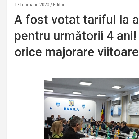
17 februarie 2020
Editor
A fost votat tariful la 
pentru următorii 4 ani
orice majorare viitoar