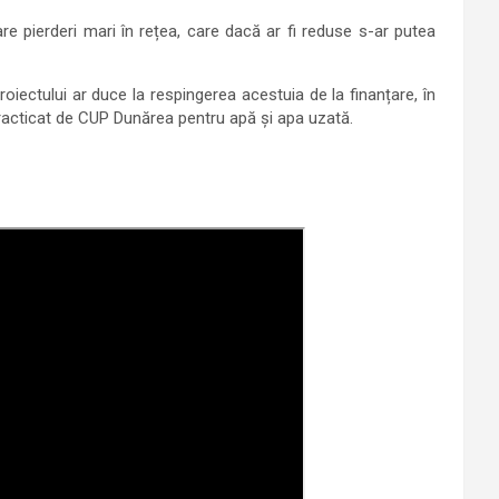
re pierderi mari în rețea, care dacă ar fi reduse s-ar putea
iectului ar duce la respingerea acestuia de la finanțare, în
practicat de CUP Dunărea pentru apă și apa uzată.