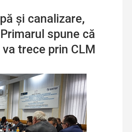
apă și canalizare,
! Primarul spune că
e va trece prin CLM