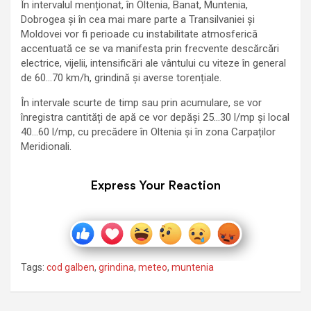
În intervalul menționat, în Oltenia, Banat, Muntenia,
Dobrogea și în cea mai mare parte a Transilvaniei și
Moldovei vor fi perioade cu instabilitate atmosferică
accentuată ce se va manifesta prin frecvente descărcări
electrice, vijelii, intensificări ale vântului cu viteze în general
de 60…70 km/h, grindină și averse torențiale.
În intervale scurte de timp sau prin acumulare, se vor
înregistra cantități de apă ce vor depăși 25…30 l/mp și local
40…60 l/mp, cu precădere în Oltenia și în zona Carpaților
Meridionali.
Express Your Reaction
Tags:
cod galben
,
grindina
,
meteo
,
muntenia