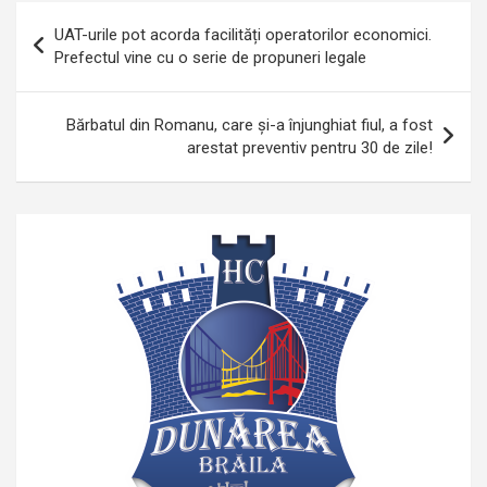
Navigare
UAT-urile pot acorda facilități operatorilor economici.
în
Prefectul vine cu o serie de propuneri legale
articole
Bărbatul din Romanu, care și-a înjunghiat fiul, a fost
arestat preventiv pentru 30 de zile!