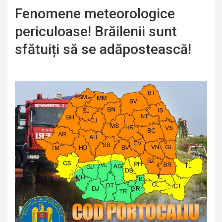
Fenomene meteorologice
periculoase! Brăilenii sunt
sfătuiți să se adăpostească!