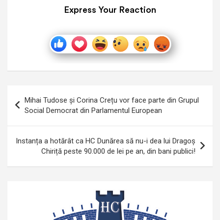
Express Your Reaction
Navigare
Mihai Tudose și Corina Crețu vor face parte din Grupul
în
Social Democrat din Parlamentul European
articole
Instanța a hotărât ca HC Dunărea să nu-i dea lui Dragoș
Chiriță peste 90.000 de lei pe an, din bani publici!