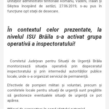
unităților administrativ teritoriale Romanu, Vădeni, Traian și
Siliștea începând de astăzi, 27.06.2019, s-au pus în
funcțiune opt stații de desecare.
În contextul celor prezentate, la
nivelul ISU Brăila s-a activat grupa
operativă a inspectoratului!
Comitetul Județean pentru Situații de Urgență Brăila
monitorizează situația operativă prin dispeceratul
inspectoratului și prin intermediul autorităților publice
locale, unde s-a organizat serviciul de permanență.
Efectivele de pompieri militari și voluntari, precum și
comitetele locale pentru situații de urgență sunt pregătite
să gestioneze eventualele situații de urgență ce pot
apărea.