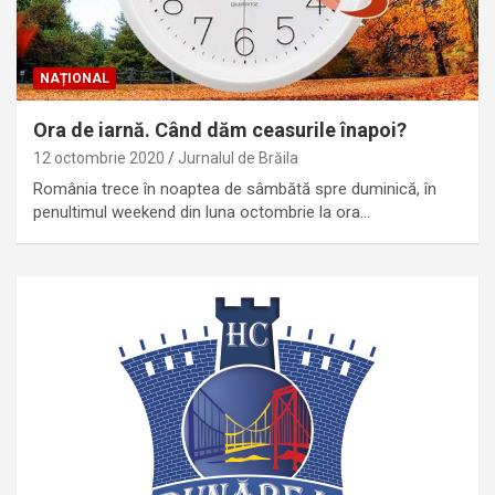
NAȚIONAL
Ora de iarnă. Când dăm ceasurile înapoi?
12 octombrie 2020
Jurnalul de Brăila
România trece în noaptea de sâmbătă spre duminică, în
penultimul weekend din luna octombrie la ora…