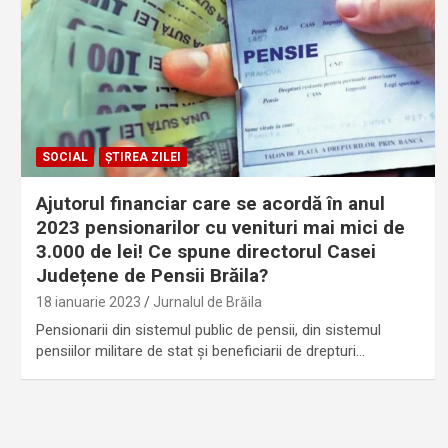
SOCIAL
ȘTIREA ZILEI
Ajutorul financiar care se acordă în anul
2023 pensionarilor cu venituri mai mici de
3.000 de lei! Ce spune directorul Casei
Județene de Pensii Brăila?
18 ianuarie 2023
Jurnalul de Brăila
Pensionarii din sistemul public de pensii, din sistemul
pensiilor militare de stat și beneficiarii de drepturi…