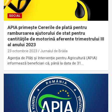
SOCIAL
APIA primește Cererile de plată pentru
rambursarea ajutorului de stat pentru
cantităţile de motorină aferente trimestrului III
al anului 2023
23 octombrie 2023
Jurnalul de Brăila
Agenția de Plăți și Intervenție pentru Agricultură (APIA)
informează beneficiari că, până la data de 31…