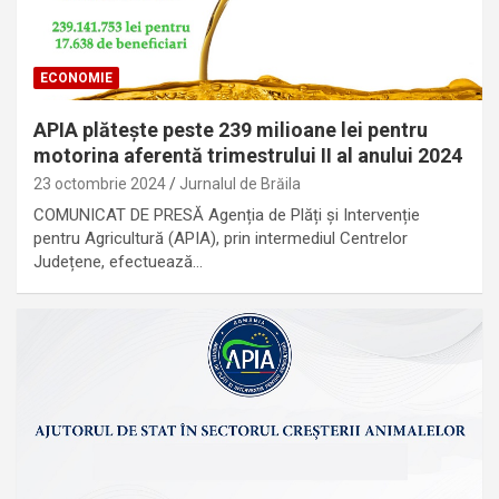
ECONOMIE
APIA plătește peste 239 milioane lei pentru
motorina aferentă trimestrului II al anului 2024
23 octombrie 2024
Jurnalul de Brăila
COMUNICAT DE PRESĂ Agenția de Plăți și Intervenție
pentru Agricultură (APIA), prin intermediul Centrelor
Județene, efectuează…