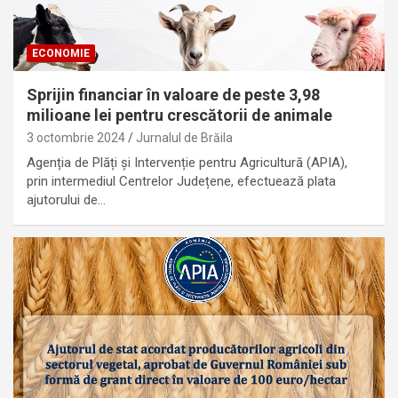
ECONOMIE
Sprijin financiar în valoare de peste 3,98
milioane lei pentru crescătorii de animale
3 octombrie 2024
Jurnalul de Brăila
Agenția de Plăți şi Intervenție pentru Agricultură (APIA),
prin intermediul Centrelor Județene, efectuează plata
ajutorului de…