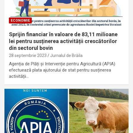
ECONOMIE
Sprijin financiar în valoare de 83,11 milioane
lei pentru susținerea activității crescătorilor
din sectorul bovin
28 septembrie 2023
Jurnalul de Brăila
Agenția de Plăți şi Intervenție pentru Agricultură (APIA)
efectuează plata ajutorului de stat pentru susținerea
activității…