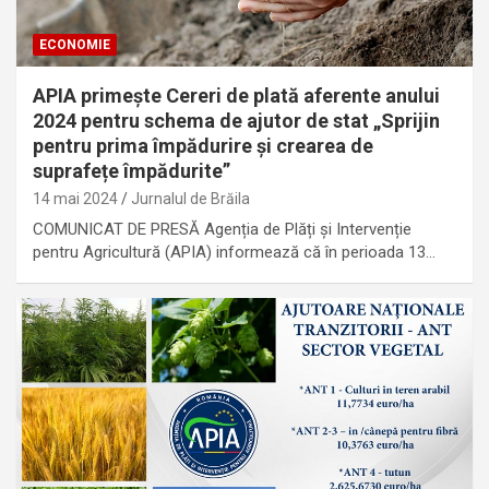
ECONOMIE
APIA primește Cereri de plată aferente anului
2024 pentru schema de ajutor de stat „Sprijin
pentru prima împădurire și crearea de
suprafețe împădurite”
14 mai 2024
Jurnalul de Brăila
COMUNICAT DE PRESĂ Agenția de Plăți și Intervenție
pentru Agricultură (APIA) informează că în perioada 13…