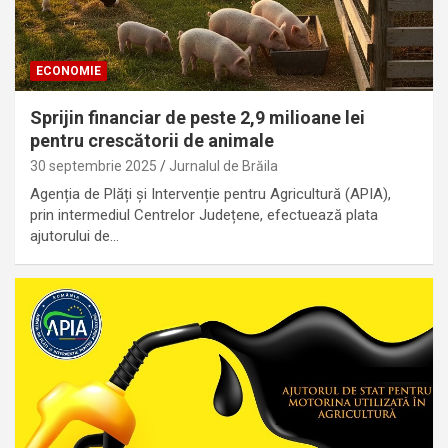
ECONOMIE
Sprijin financiar de peste 2,9 milioane lei
pentru crescătorii de animale
30 septembrie 2025
Jurnalul de Brăila
Agenția de Plăți şi Intervenție pentru Agricultură (APIA),
prin intermediul Centrelor Județene, efectuează plata
ajutorului de…