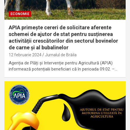
ECONOMIE
APIA primește cereri de solicitare aferente
schemei de ajutor de stat pentru susținerea
activității crescătorilor din sectorul bovinelor
de carne și al bubalinelor
12 februarie 2024
Jurnalul de Brăila
Agenția de Plăți și Intervenție pentru Agricultură (APIA)
informează potențialii beneficiari că în perioada 09.02. –…