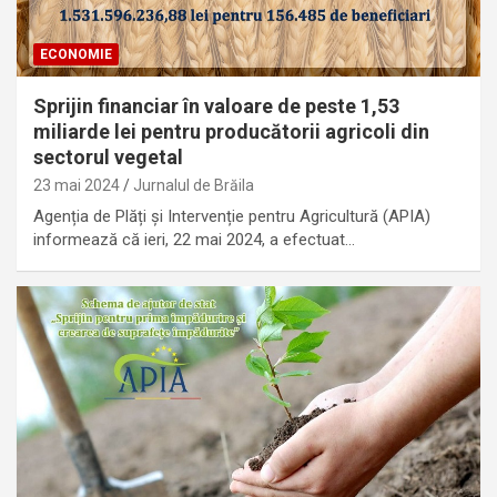
ECONOMIE
Sprijin financiar în valoare de peste 1,53
miliarde lei pentru producătorii agricoli din
sectorul vegetal
23 mai 2024
Jurnalul de Brăila
Agenția de Plăți şi Intervenție pentru Agricultură (APIA)
informează că ieri, 22 mai 2024, a efectuat…