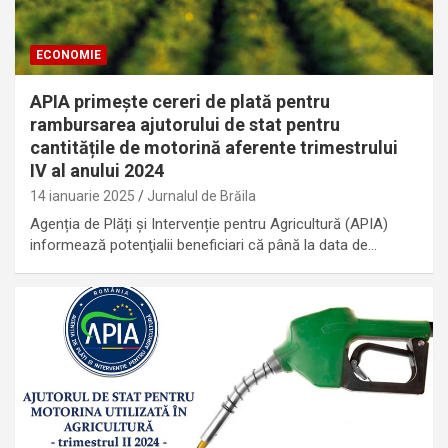
ECONOMIE
APIA primește cereri de plată pentru
rambursarea ajutorului de stat pentru
cantitățile de motorină aferente trimestrului
IV al anului 2024
14 ianuarie 2025
Jurnalul de Brăila
Agenția de Plăți și Intervenție pentru Agricultură (APIA)
informează potenţialii beneficiari că până la data de…