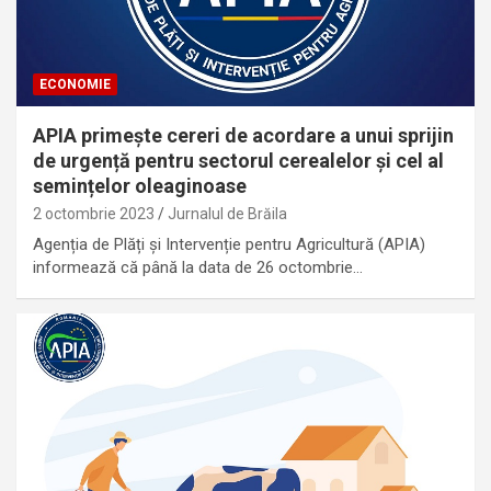
ECONOMIE
APIA primește cereri de acordare a unui sprijin
de urgență pentru sectorul cerealelor și cel al
semințelor oleaginoase
2 octombrie 2023
Jurnalul de Brăila
Agenția de Plăți și Intervenție pentru Agricultură (APIA)
informează că până la data de 26 octombrie…