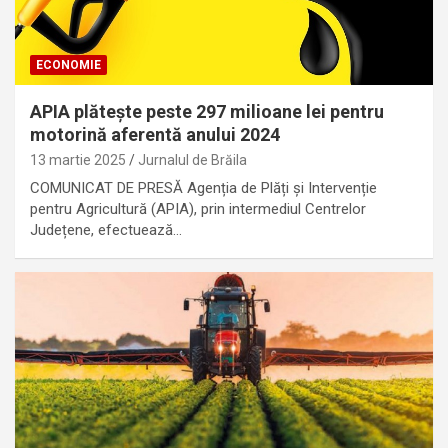
ECONOMIE
APIA plătește peste 297 milioane lei pentru
motorină aferentă anului 2024
13 martie 2025
Jurnalul de Brăila
COMUNICAT DE PRESĂ Agenția de Plăți și Intervenție
pentru Agricultură (APIA), prin intermediul Centrelor
Județene, efectuează…