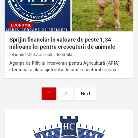
ECONOMIE
Sprijin financiar în valoare de peste 1,34
milioane lei pentru crescătorii de animale
28 iunie 2023
Jurnalul de Brăila
Agenția de Plăți şi Intervenție pentru Agricultură (APIA)
efectuează plata ajutorului de stat în sectorul creșterii…
Paginație
1
2
Next
articole