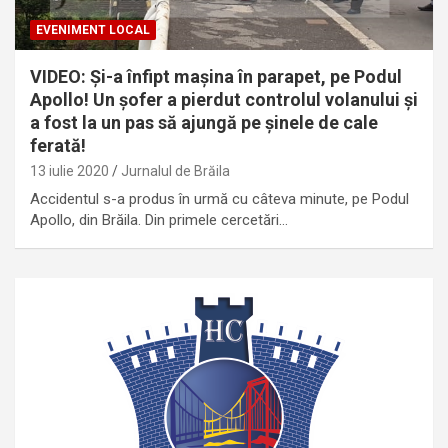
EVENIMENT LOCAL
VIDEO: Și-a înfipt mașina în parapet, pe Podul
Apollo! Un șofer a pierdut controlul volanului și
a fost la un pas să ajungă pe șinele de cale
ferată!
13 iulie 2020
Jurnalul de Brăila
Accidentul s-a produs în urmă cu câteva minute, pe Podul
Apollo, din Brăila. Din primele cercetări…