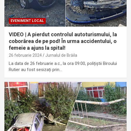
EVENIMENT LOCAL
VIDEO | A pierdut controlul autoturismului, la
coborârea de pe pod! În urma accidentului, o
femeie a ajuns la spital!
26 februarie 2024
Jurnalul de Brăila
La data de 26 februarie a.c., la ora 09:00, polițiștii Biroului
Rutier au fost sesizați prin…