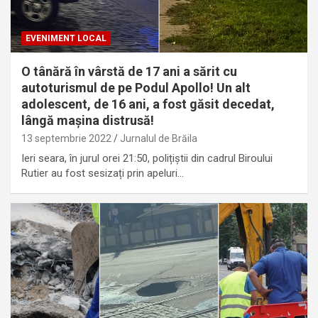
EVENIMENT LOCAL
O tânără în vârstă de 17 ani a sărit cu
autoturismul de pe Podul Apollo! Un alt
adolescent, de 16 ani, a fost găsit decedat,
lângă mașina distrusă!
13 septembrie 2022
Jurnalul de Brăila
Ieri seara, în jurul orei 21:50, polițiștii din cadrul Biroului
Rutier au fost sesizați prin apeluri…