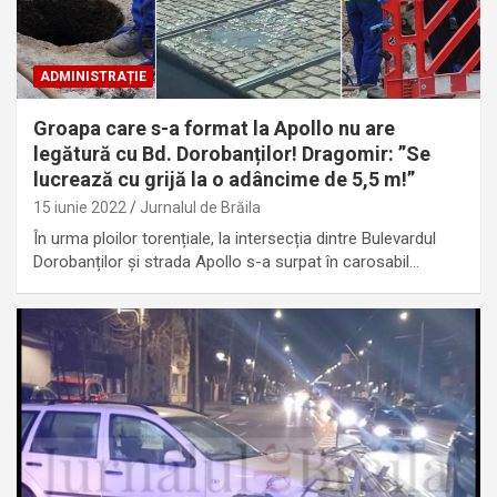
ADMINISTRAȚIE
Groapa care s-a format la Apollo nu are
legătură cu Bd. Dorobanților! Dragomir: ”Se
lucrează cu grijă la o adâncime de 5,5 m!”
15 iunie 2022
Jurnalul de Brăila
În urma ploilor torențiale, la intersecția dintre Bulevardul
Dorobanților și strada Apollo s-a surpat în carosabil…