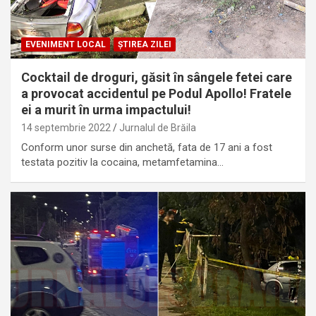
EVENIMENT LOCAL
ȘTIREA ZILEI
Cocktail de droguri, găsit în sângele fetei care
a provocat accidentul pe Podul Apollo! Fratele
ei a murit în urma impactului!
14 septembrie 2022
Jurnalul de Brăila
Conform unor surse din anchetă, fata de 17 ani a fost
testata pozitiv la cocaina, metamfetamina…