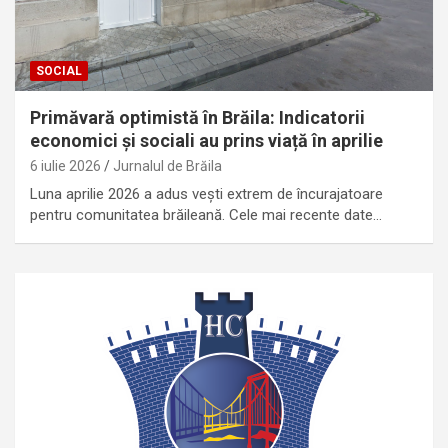
SOCIAL
Primăvară optimistă în Brăila: Indicatorii
economici și sociali au prins viață în aprilie
6 iulie 2026
Jurnalul de Brăila
Luna aprilie 2026 a adus vești extrem de încurajatoare
pentru comunitatea brăileană. Cele mai recente date…