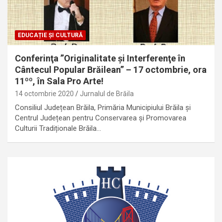
EDUCAȚIE ȘI CULTURĂ
Conferinţa ”Originalitate şi Interferenţe în
Cântecul Popular Brăilean” – 17 octombrie, ora
11ºº, în Sala Pro Arte!
14 octombrie 2020
Jurnalul de Brăila
Consiliul Județean Brăila, Primăria Municipiului Brăila şi
Centrul Județean pentru Conservarea și Promovarea
Culturii Tradiționale Brăila…