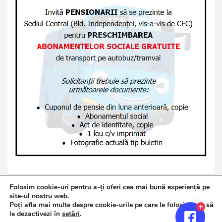
Folosim cookie-uri pentru a-ți oferi cea mai bună experiență pe
site-ul nostru web.
Poți afla mai multe despre cookie-urile pe care le folosim sau să
Copyright © 2026
Jurnalul de Brăila
le dezactivezi în
setări
.
Politică de confidențialitate
Theme by:
Theme Horse