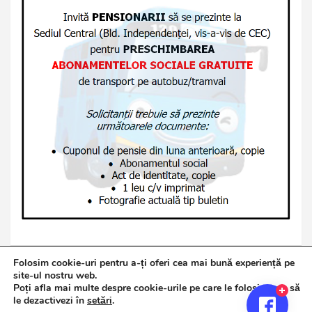
Folosim cookie-uri pentru a-ți oferi cea mai bună experiență pe
site-ul nostru web.
Poți afla mai multe despre cookie-urile pe care le folosim sau să
Copyright © 2026
Jurnalul de Brăila
le dezactivezi în
setări
.
Politică de confidențialitate
Theme by:
Theme Horse