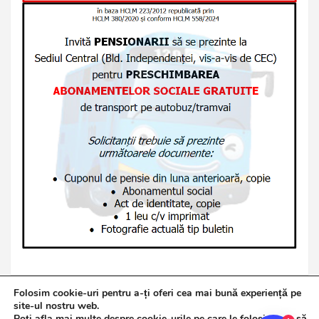
Folosim cookie-uri pentru a-ți oferi cea mai bună experiență pe
site-ul nostru web.
Poți afla mai multe despre cookie-urile pe care le folosim sau să