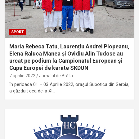
SPORT
Maria Rebeca Tatu, Laurențiu Andrei Plopeanu,
Elena Raluca Manea și Ovidiu Alin Tudose au
urcat pe podium la Campionatul European și
Cupa Europei de karate SKDUN
7 aprilie 2022
Jurnalul de Brăila
În perioada 01 – 03 Aprilie 2022, orașul Subotica din Serbia,
a găzduit cea de-a XI…