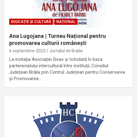
EDUCAȚIE ȘI CULTURĂ
NAȚIONAL
Ana Lugojana | Turneu Național pentru
promovarea culturii românești
6 septembrie 2023
Jurnalul de Brăila
La invitația Asociației Divas și totodată în baza
parteneriatului intercultural între instituții, Consiliul
Județean Brăila prin Centrul Județean pentru Conservarea
și Promovarea…