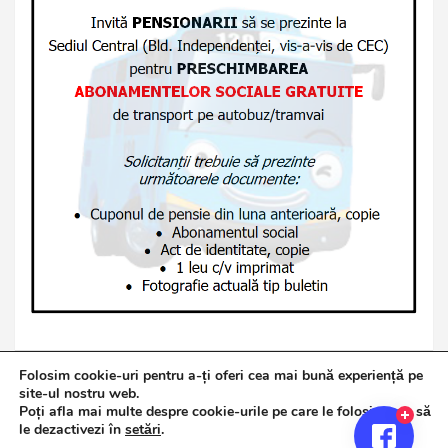
Folosim cookie-uri pentru a-ți oferi cea mai bună experiență pe
site-ul nostru web.
Poți afla mai multe despre cookie-urile pe care le folosim sau să
Copyright © 2026
Jurnalul de Brăila
le dezactivezi în
setări
.
Politică de confidențialitate
Theme by:
Theme Horse