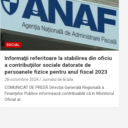
SOCIAL
Informaţii referitoare la stabilirea din oficiu
a contribuţiilor sociale datorate de
persoanele fizice pentru anul fiscal 2023
28 octombrie 2024
Jurnalul de Brăila
COMUNICAT DE PRESĂ Direcţia Generală Regională a
Finanţelor Publice informează contribuabilii că în Monitorul
Oficial al…