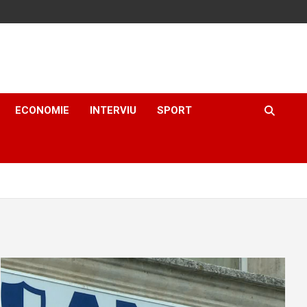
ECONOMIE
INTERVIU
SPORT