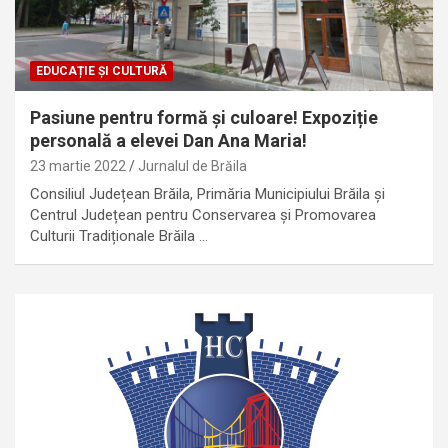
EDUCAȚIE ȘI CULTURĂ
Pasiune pentru formă și culoare! Expoziție
personală a elevei Dan Ana Maria!
23 martie 2022
Jurnalul de Brăila
Consiliul Județean Brăila, Primăria Municipiului Brăila şi
Centrul Județean pentru Conservarea și Promovarea
Culturii Tradiționale Brăila …