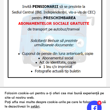
Folosim cookie-uri pentru a-ți oferi cea mai bună experiență pe
site-ul nostru web.
Poți afla mai multe despre cookie-urile pe care le folosim sau să
Copyright © 2026
Jurnalul de Brăila
le dezactivezi în
setări
.
Politică de confidențialitate
Theme by:
Theme Horse