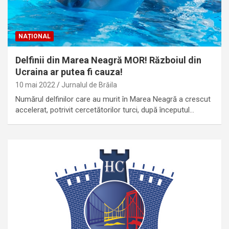
NAȚIONAL
Delfinii din Marea Neagră MOR! Războiul din
Ucraina ar putea fi cauza!
10 mai 2022
Jurnalul de Brăila
Numărul delfinilor care au murit în Marea Neagră a crescut
accelerat, potrivit cercetătorilor turci, după începutul…