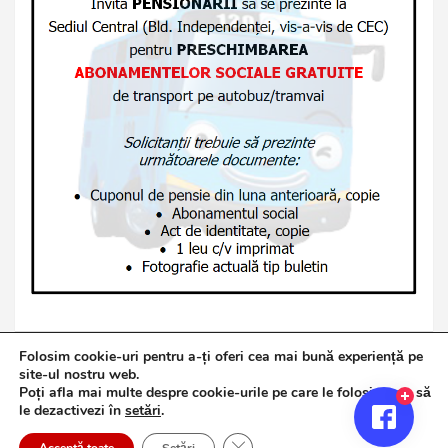
Folosim cookie-uri pentru a-ți oferi cea mai bună experiență pe
site-ul nostru web.
Poți afla mai multe despre cookie-urile pe care le folosim sau să
Copyright © 2026
Jurnalul de Brăila
le dezactivezi în
setări
.
Politică de confidențialitate
Theme by:
Theme Horse
Close GDPR Cookie Banner