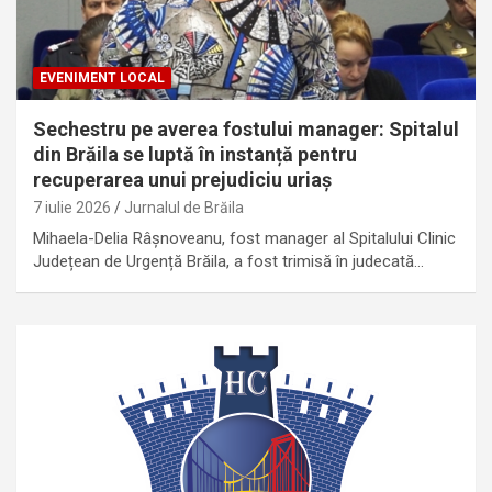
EVENIMENT LOCAL
Sechestru pe averea fostului manager: Spitalul
din Brăila se luptă în instanță pentru
recuperarea unui prejudiciu uriaș
7 iulie 2026
Jurnalul de Brăila
Mihaela-Delia Râșnoveanu, fost manager al Spitalului Clinic
Județean de Urgență Brăila, a fost trimisă în judecată…