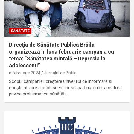
SĂNĂTATE
Direcţia de Sănătate Publică Brăila
organizează în luna februarie campania cu
tema: ”Sănătatea mintală – Depresia la
adolescenți”
6 februarie 2024
Jurnalul de Brăila
Scopul campaniei: creșterea nivelului de informare și
conștientizare a adolescenților și aparținătorilor acestora,
privind problematica sănătății…