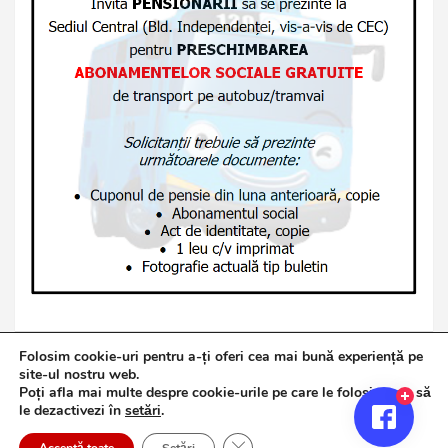
Folosim cookie-uri pentru a-ți oferi cea mai bună experiență pe
site-ul nostru web.
Poți afla mai multe despre cookie-urile pe care le folosim sau să
Copyright © 2026
Jurnalul de Brăila
le dezactivezi în
setări
.
Politică de confidențialitate
Theme by:
Theme Horse
Close GDPR Cookie Banner