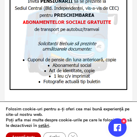
Folosim cookie-uri pentru a-ți oferi cea mai bună experiență pe
site-ul nostru web.
Poți afla mai multe despre cookie-urile pe care le folosim sau să
Copyright © 2026
Jurnalul de Brăila
le dezactivezi în
setări
.
Politică de confidențialitate
Theme by:
Theme Horse
Close GDPR Cookie Banner