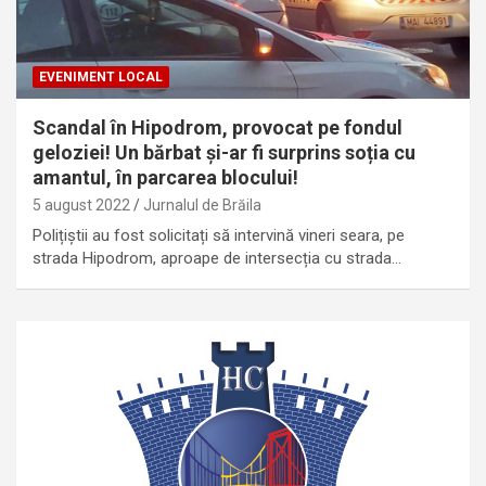
EVENIMENT LOCAL
Scandal în Hipodrom, provocat pe fondul
geloziei! Un bărbat și-ar fi surprins soția cu
amantul, în parcarea blocului!
5 august 2022
Jurnalul de Brăila
Polițiștii au fost solicitați să intervină vineri seara, pe
strada Hipodrom, aproape de intersecția cu strada…