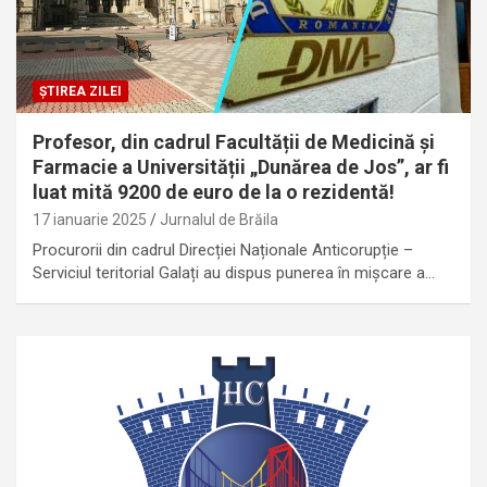
ȘTIREA ZILEI
Profesor, din cadrul Facultății de Medicină și
Farmacie a Universității „Dunărea de Jos”, ar fi
luat mită 9200 de euro de la o rezidentă!
17 ianuarie 2025
Jurnalul de Brăila
Procurorii din cadrul Direcției Naționale Anticorupție –
Serviciul teritorial Galați au dispus punerea în mișcare a…