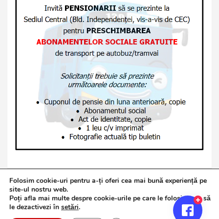
Folosim cookie-uri pentru a-ți oferi cea mai bună experiență pe
site-ul nostru web.
Poți afla mai multe despre cookie-urile pe care le folosim sau să
Copyright © 2026
Jurnalul de Brăila
le dezactivezi în
setări
.
Politică de confidențialitate
Theme by:
Theme Horse