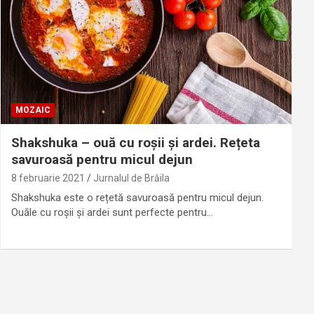
MOZAIC
Shakshuka – ouă cu roşii și ardei. Rețeta
savuroasă pentru micul dejun
8 februarie 2021
Jurnalul de Brăila
Shakshuka este o rețetă savuroasă pentru micul dejun.
Ouăle cu roșii și ardei sunt perfecte pentru…