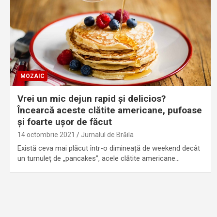
MOZAIC
Vrei un mic dejun rapid și delicios?
Încearcă aceste clătite americane, pufoase
și foarte ușor de făcut
14 octombrie 2021
Jurnalul de Brăila
Există ceva mai plăcut într-o dimineață de weekend decât
un turnuleț de „pancakes”, acele clătite americane…