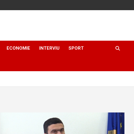
ECONOMIE
INTERVIU
SPORT