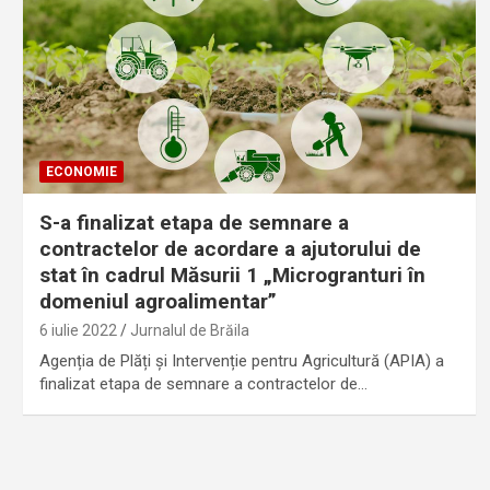
ECONOMIE
S-a finalizat etapa de semnare a
contractelor de acordare a ajutorului de
stat în cadrul Măsurii 1 „Microgranturi în
domeniul agroalimentar”
6 iulie 2022
Jurnalul de Brăila
Agenția de Plăți și Intervenție pentru Agricultură (APIA) a
finalizat etapa de semnare a contractelor de…