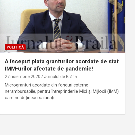
POLITICĂ
A început plata granturilor acordate de stat
IMM-urilor afectate de pandemie!
27 noiembrie 2020
Jurnalul de Brăila
Microgranturi acordate din fonduri externe
nerambursabile, pentru Întreprinderile Mici și Mijlocii (IMM)
care nu dețineau salariați…