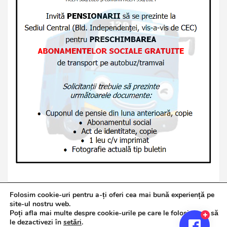
Folosim cookie-uri pentru a-ți oferi cea mai bună experiență pe
site-ul nostru web.
Poți afla mai multe despre cookie-urile pe care le folosim sau să
Copyright © 2026
Jurnalul de Brăila
le dezactivezi în
setări
.