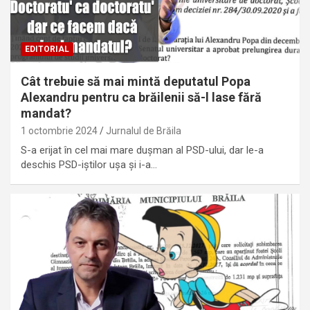
EDITORIAL
Cât trebuie să mai mintă deputatul Popa
Alexandru pentru ca brăilenii să-l lase fără
mandat?
1 octombrie 2024
Jurnalul de Brăila
S-a erijat în cel mai mare dușman al PSD-ului, dar le-a
deschis PSD-iștilor ușa și i-a…