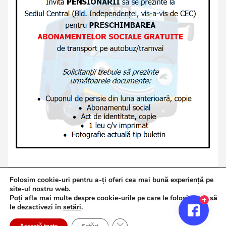
Folosim cookie-uri pentru a-ți oferi cea mai bună experiență pe
site-ul nostru web.
Poți afla mai multe despre cookie-urile pe care le folosim sau să
Copyright © 2026
Jurnalul de Brăila
le dezactivezi în
setări
.
Politică de confidențialitate
Theme by:
Theme Horse
Close GDPR Cookie Banner