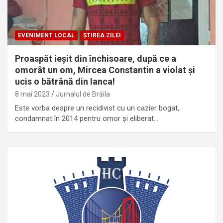
EVENIMENT LOCAL
ȘTIREA ZILEI
Proaspăt ieșit din închisoare, după ce a
omorât un om, Mircea Constantin a violat și
ucis o bătrână din Ianca!
8 mai 2023
Jurnalul de Brăila
Este vorba despre un recidivist cu un cazier bogat,
condamnat în 2014 pentru omor și eliberat…